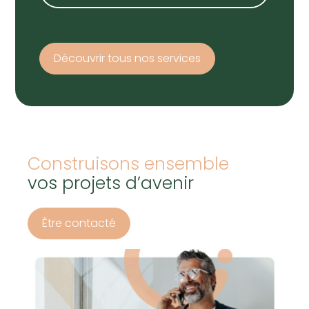
Découvrir tous nos services
Construisons ensemble
vos projets d’avenir
Être contacté