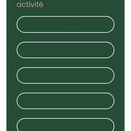
activité
Comptabilité
Juridique
Fiscalité
Audit
Social