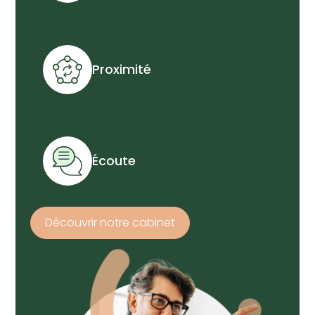
Proximité
Écoute
Découvrir notre cabinet