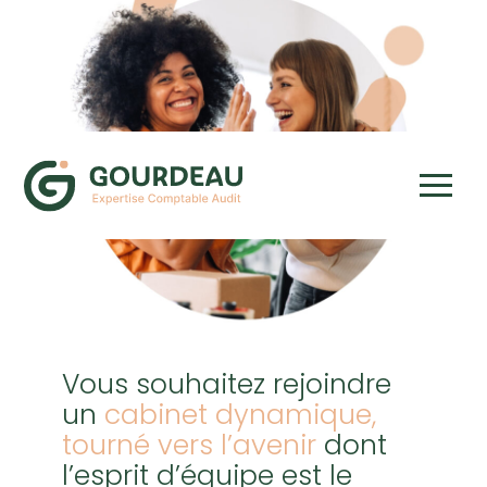
Aller
au
contenu
Vous souhaitez rejoindre
un
cabinet dynamique,
tourné vers l’avenir
dont
l’esprit d’équipe est le