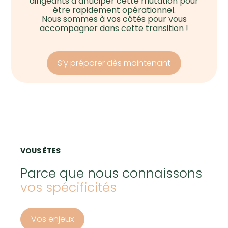
dirigeants d’anticiper cette mutation pour
être rapidement opérationnel.
Nous sommes à vos côtés pour vous
accompagner dans cette transition !
S’y préparer dès maintenant
VOUS ÊTES
Parce que nous connaissons
vos spécificités
Vos enjeux