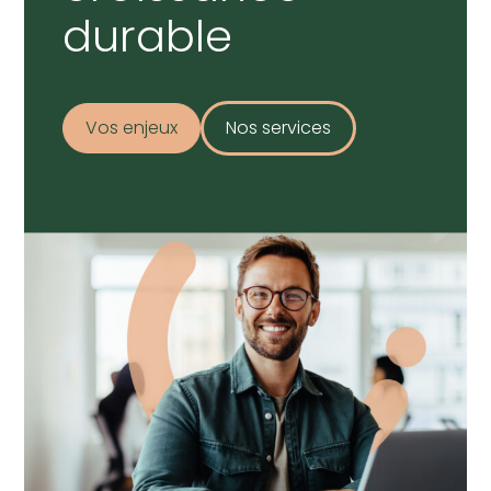
durable
Vos enjeux
Nos services